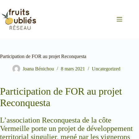
Passer
au
contenu
Participation de FOR au projet Reconquesta
Joana Bénichou
8 mars 2021
Uncategorized
Participation de FOR au projet
Reconquesta
L’association Reconquesta de la côte
Vermeille porte un projet de développement
territorial singulier, mené par les vignerons