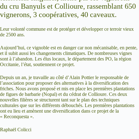
du cru Banyuls et Collioure, rassemblant 650
vignerons, 3 coopératives, 40 caveaux.
Leur volonté commune est de protéger et développer ce terroir vieux
de 2500 ans.
Aujourd’hui, ce vignoble est en danger car non mécanisable, en pente,
et il subit aussi les changements climatiques. De nombreuses vignes
sont à l’abandon. Les élus locaux, le département des PO, la région
Occitanie, l’état, soutiennent ce projet.
Depuis un an, je travaille au côté d’Alain Pottier le responsable de
l’association pour proposer des alternatives à la diversification des
friches. Nous avons proposé et mis en place les premières plantations
de figues de barbarie (Nopal) et du cédrat de Collioure. Ces deux
nouvelles filières se structurent tant sur le plan des techniques
culturales que sur les différents débouchés. Les premières plantations
ont eu lieu et amènent une diversification dans ce projet de la
« Reconquesta ».
Raphaël Colicci