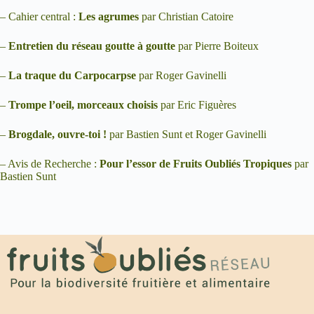
– Cahier central :
Les agrumes
par Christian Catoire
–
Entretien du réseau goutte à goutte
par Pierre Boiteux
–
La traque du Carpocarpse
par Roger Gavinelli
–
Trompe l’oeil, morceaux choisis
par Eric Figuères
–
Brogdale, ouvre-toi !
par Bastien Sunt et Roger Gavinelli
– Avis de Recherche :
Pour l’essor de Fruits Oubliés Tropiques
par
Bastien Sunt