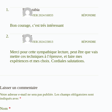
Belal rabia
31 JANVIER 2024/16H33
RÉPONDRE
Bon courage, c’est trés intéressant
Copet
31 JANVIER 2024/23H13
RÉPONDRE
Merci pour cette sympathique lecture, peut être que vais
mettre ces techniques à l’épreuve, et faire mes
expériences et mes choix. Cordiales salutations.
Laisser un commentaire
Votre adresse e-mail ne sera pas publiée.
Les champs obligatoires sont
indiqués avec
*
Nom
*