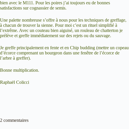
bien avec le M111. Pour les poires j’ai toujours eu de bonnes
satisfactions sur cognassier de semis.
Une palette nombreuse s’offre à nous pour les techniques de greffage,
à chacun de trouver la sienne. Pour moi c’est un rituel simplifié à
l’extrême. Avec un couteau bien aiguisé, un rouleau de chatterton je
prélève et greffe immédiatement sur des rejets ou du sauvage.
Je greffe principalement en fente et en Chip budding (mettre un copeau
d’écorce comprenant un bourgeon dans une fenêtre de l’écorce de
l’arbre à greffer).
Bonne multiplication.
Raphaël Colicci
2 commentaires