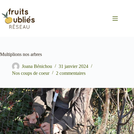
Passer
au
contenu
Multiplions nos arbres
Joana Bénichou
31 janvier 2024
Nos coups de coeur
2 commentaires