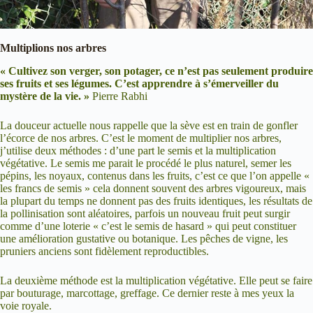
Multiplions nos arbres
« Cultivez son verger, son potager, ce n’est pas seulement produire
ses fruits et ses légumes. C’est apprendre à s’émerveiller du
mystère de la vie. »
Pierre Rabhi
La douceur actuelle nous rappelle que la sève est en train de gonfler
l’écorce de nos arbres. C’est le moment de multiplier nos arbres,
j’utilise deux méthodes : d’une part le semis et la multiplication
végétative. Le semis me parait le procédé le plus naturel, semer les
pépins, les noyaux, contenus dans les fruits, c’est ce que l’on appelle «
les francs de semis » cela donnent souvent des arbres vigoureux, mais
la plupart du temps ne donnent pas des fruits identiques, les résultats de
la pollinisation sont aléatoires, parfois un nouveau fruit peut surgir
comme d’une loterie « c’est le semis de hasard » qui peut constituer
une amélioration gustative ou botanique. Les pêches de vigne, les
pruniers anciens sont fidèlement reproductibles.
La deuxième méthode est la multiplication végétative. Elle peut se faire
par bouturage, marcottage, greffage. Ce dernier reste à mes yeux la
voie royale.