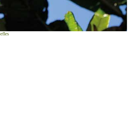
efles