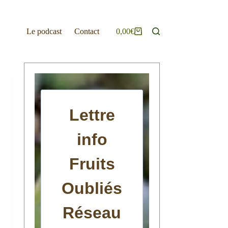
Le podcast
Contact
0,00
€
Panier
d’achat
Lettre
info
Fruits
Oubliés
Réseau