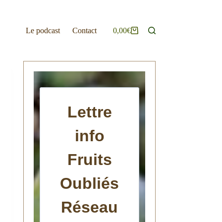
Le podcast
Contact
0,00
€
Panier
d’achat
Lettre
info
Fruits
Oubliés
Réseau